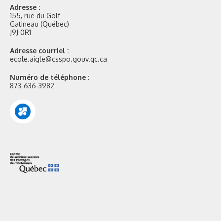
Adresse :
155, rue du Golf
Gatineau (Québec)
J9J 0R1
Adresse courriel :
ecole.aigle@csspo.gouv.qc.ca
Numéro de téléphone :
873-636-3982
Portail
Mozaik